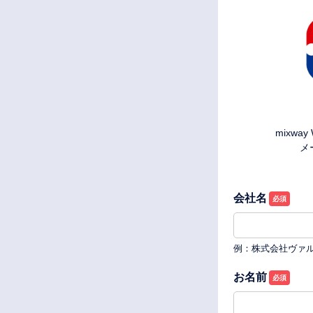
mixw
メ
会社名
例：株式会社ヴァ
お名前