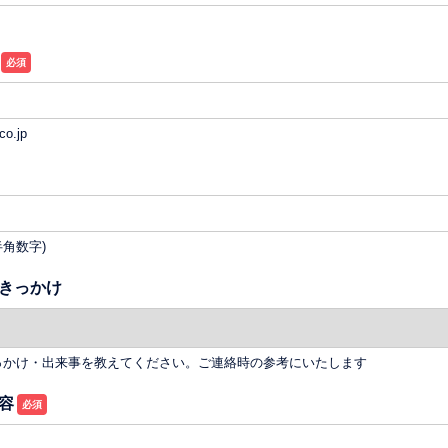
o.jp
(半角数字)
きっかけ
っかけ・出来事を教えてください。ご連絡時の参考にいたします
容